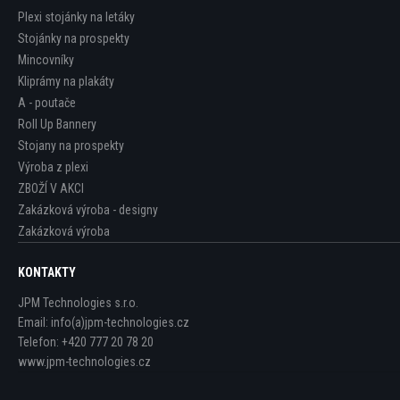
Plexi stojánky na letáky
Stojánky na prospekty
Mincovníky
Kliprámy na plakáty
A - poutače
Roll Up Bannery
Stojany na prospekty
Výroba z plexi
ZBOŽÍ V AKCI
Zakázková výroba - designy
Zakázková výroba
KONTAKTY
JPM Technologies s.r.o.
Email:
info(a)jpm-technologies.cz
Telefon:
+420 777 20 78 20
www.jpm-technologies.cz