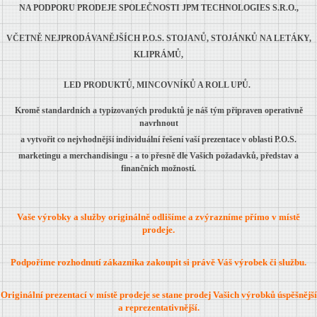
NA PODPORU PRODEJE SPOLEČNOSTI JPM TECHNOLOGIES S.R.O.,
VČETNĚ NEJPRODÁVANĚJŠÍCH P.O.S. STOJANŮ,
STOJÁNKŮ NA LETÁKY,
KLIPRÁMŮ,
LED PRODUKTŮ, MINCOVNÍKŮ A ROLL UPŮ.
Kromě standardních a typizovaných produktů je náš tým připraven operativně
navrhnout
a vytvořit co nejvhodnější individuální řešení vaší prezentace v oblasti P.O.S.
marketingu a merchandisingu - a to přesně dle Vašich požadavků, představ a
finančních možností.
Vaše výrobky a služby originálně odlišíme a zvýrazníme přímo v místě
prodeje.
Podpoříme rozhodnutí zákazníka zakoupit si právě Váš výrobek či službu.
Originální prezentací v místě prodeje se stane prodej Vašich výrobků úspěšnější
a reprezentativnější.