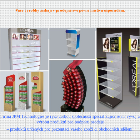
Vaše výrobky získají v prodejně své pevné místo a uspořádání.
Firma JPM Technologies je ryze českou společností specializující se na vývoj a
výrobu produktů pro podporu prodeje
–
produktů určených pro prezentaci vašeho zboží či obchodních sdělení.