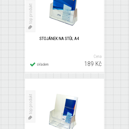
top produkt
STOJÁNEK NA STŮL A4
Cena
189 Kč
Detail
skladem
×
STOJÁNEK NA STŮL 4 X 1/3 A4
top produkt