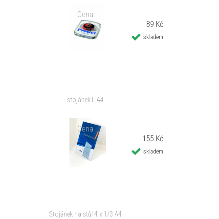
Cena
89 Kč
skladem
stojánek L A4
Cena
155 Kč
skladem
Stojánek na stůl 4 x 1/3 A4