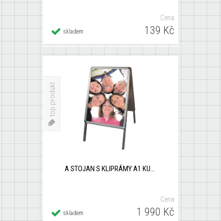
Cena
139 Kč
Detail
skladem
×
A STOJAN S KLIPRÁMY A1 KULATÝ ROH
top produkt
A STOJAN S KLIPRÁMY A1 KULATÝ ROH
Cena
1 990 Kč
Detail
skladem