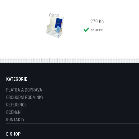
Cena
279 Kč
skladem
KATEGORIE
PLATBA A DOPRAVA
OBCHODNÍ PODMÍNKY
REFERENCE
OCENĚNÍ
KONTAKTY
E-SHOP